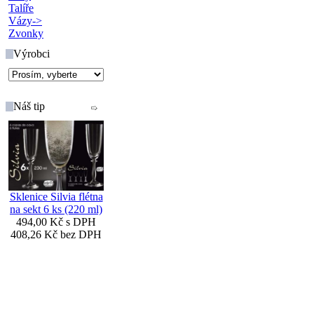
Talíře
Vázy->
Zvonky
Výrobci
Náš tip
Sklenice Silvia flétna
na sekt 6 ks (220 ml)
494,00 Kč s DPH
408,26 Kč bez DPH