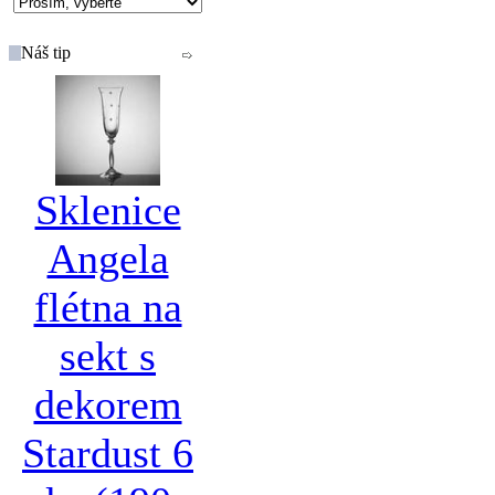
Náš tip
Sklenice
Angela
flétna na
sekt s
dekorem
Stardust 6