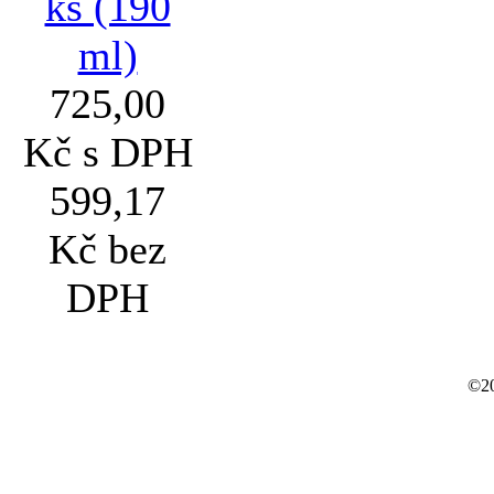
ks (190
ml)
725,00
Kč s DPH
599,17
Kč bez
DPH
©20